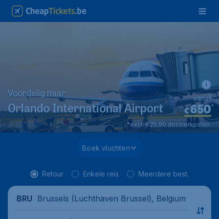
Voordelig naar
vanaf
650
*
Orlando International Airport
€
*excl. € 25,90 dossierkosten.
Boek vluchten
Retour
Enkele reis
Meerdere best.
Brussels (Luchthaven Brussel), Belgium
BRU