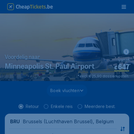
Voordelig naar
vanaf
647
*
Minneapolis St. Paul Airport
€
*excl. € 25,90 dossierkosten.
Boek vluchten
Retour
Enkele reis
Meerdere best.
Brussels (Luchthaven Brussel), Belgium
BRU