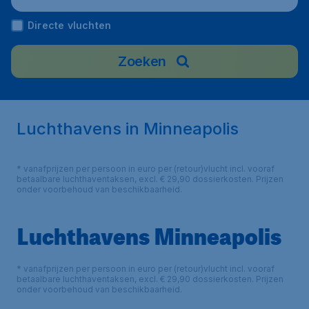
Directe vluchten
Zoeken
Luchthavens in Minneapolis
* vanafprijzen per persoon in euro per (retour)vlucht incl. vooraf
betaalbare luchthaventaksen, excl. € 29,90 dossierkosten. Prijzen
onder voorbehoud van beschikbaarheid.
Luchthavens Minneapolis
* vanafprijzen per persoon in euro per (retour)vlucht incl. vooraf
betaalbare luchthaventaksen, excl. € 29,90 dossierkosten. Prijzen
onder voorbehoud van beschikbaarheid.