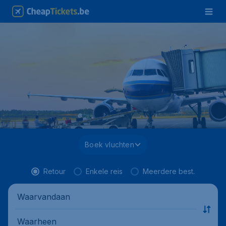
Boek vluchten
Retour
Enkele reis
Meerdere best.
Waarvandaan
Waarheen