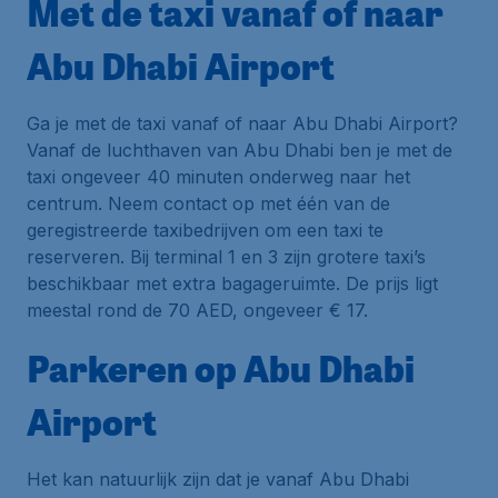
Met de taxi vanaf of naar
Abu Dhabi Airport
Ga je met de taxi vanaf of naar Abu Dhabi Airport?
Vanaf de luchthaven van Abu Dhabi ben je met de
taxi ongeveer 40 minuten onderweg naar het
centrum. Neem contact op met één van de
geregistreerde taxibedrijven om een taxi te
reserveren. Bij terminal 1 en 3 zijn grotere taxi’s
beschikbaar met extra bagageruimte. De prijs ligt
meestal rond de 70 AED, ongeveer € 17.
Parkeren op Abu Dhabi
Airport
Het kan natuurlijk zijn dat je vanaf Abu Dhabi