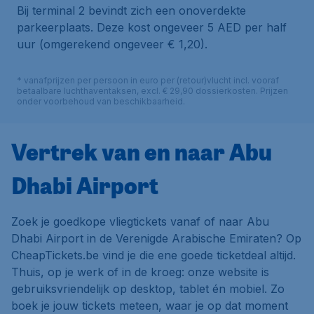
Bij terminal 2 bevindt zich een onoverdekte
parkeerplaats. Deze kost ongeveer 5 AED per half
uur (omgerekend ongeveer € 1,20).
* vanafprijzen per persoon in euro per (retour)vlucht incl. vooraf
betaalbare luchthaventaksen, excl. € 29,90 dossierkosten. Prijzen
onder voorbehoud van beschikbaarheid.
Vertrek van en naar Abu
Dhabi Airport
Zoek je goedkope vliegtickets vanaf of naar Abu
Dhabi Airport in de Verenigde Arabische Emiraten? Op
CheapTickets.be vind je die ene goede ticketdeal altijd.
Thuis, op je werk of in de kroeg: onze website is
gebruiksvriendelijk op desktop, tablet én mobiel. Zo
boek je jouw tickets meteen, waar je op dat moment