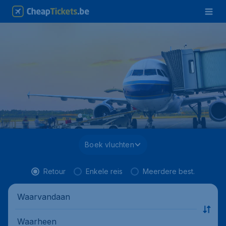
Boek vluchten
Retour
Enkele reis
Meerdere best.
Waarvandaan
Waarheen