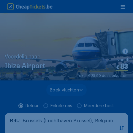
Voordelig naar
vanaf
83
*
Ibiza Airport
€
*excl. € 25,90 dossierkosten.
Boek vluchten
Retour
Enkele reis
Meerdere best.
Brussels (Luchthaven Brussel), Belgium
BRU