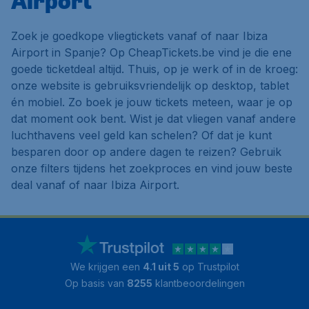
Airport
Zoek je goedkope vliegtickets vanaf of naar Ibiza
Airport in Spanje? Op CheapTickets.be vind je die ene
goede ticketdeal altijd. Thuis, op je werk of in de kroeg:
onze website is gebruiksvriendelijk op desktop, tablet
én mobiel. Zo boek je jouw tickets meteen, waar je op
dat moment ook bent. Wist je dat vliegen vanaf andere
luchthavens veel geld kan schelen? Of dat je kunt
besparen door op andere dagen te reizen? Gebruik
onze filters tijdens het zoekproces en vind jouw beste
deal vanaf of naar Ibiza Airport.
We krijgen een
4.1 uit 5
op Trustpilot
Op basis van
8255
klantbeoordelingen