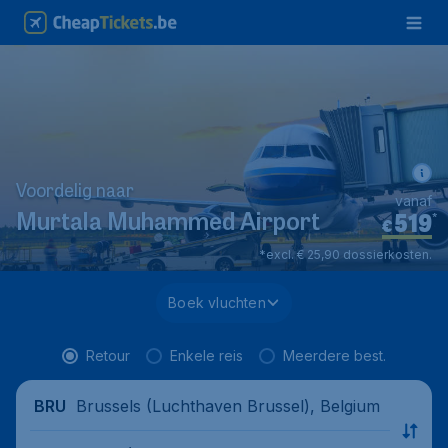
Voordelig naar
vanaf
519
*
Murtala Muhammed Airport
€
*excl. € 25,90 dossierkosten.
Boek vluchten
Retour
Enkele reis
Meerdere best.
Brussels (Luchthaven Brussel), Belgium
BRU