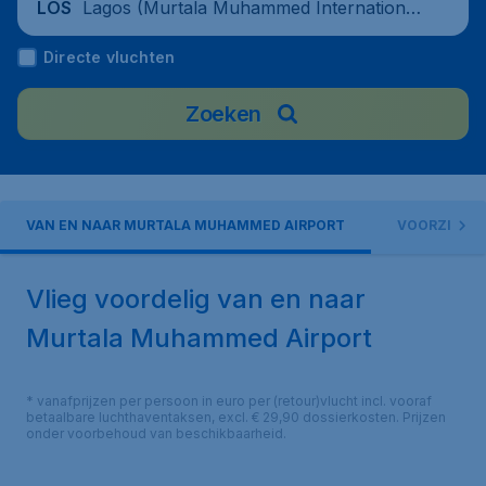
Lagos (Murtala Muhammed International
LOS
Airport), Nigeria
Directe vluchten
Zoeken
VAN EN NAAR MURTALA MUHAMMED AIRPORT
VOORZIENI
Vlieg voordelig van en naar
Murtala Muhammed Airport
* vanafprijzen per persoon in euro per (retour)vlucht incl. vooraf
betaalbare luchthaventaksen, excl. € 29,90 dossierkosten. Prijzen
onder voorbehoud van beschikbaarheid.