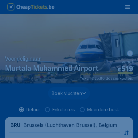
Voordelig naar
vanaf
519
*
Murtala Muhammed Airport
€
*excl. € 25,90 dossierkosten.
Boek vluchten
Retour
Enkele reis
Meerdere best.
Brussels (Luchthaven Brussel), Belgium
BRU