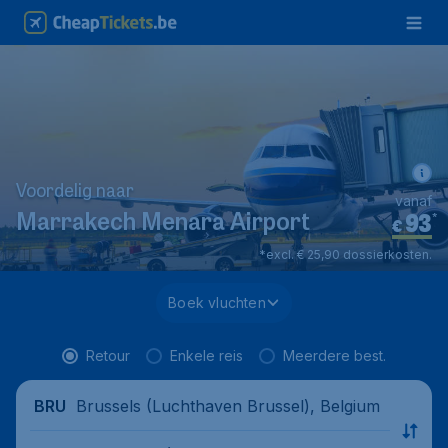
Voordelig naar
vanaf
93
*
Marrakech Menara Airport
€
*excl. € 25,90 dossierkosten.
Boek vluchten
Retour
Enkele reis
Meerdere best.
Brussels (Luchthaven Brussel), Belgium
BRU