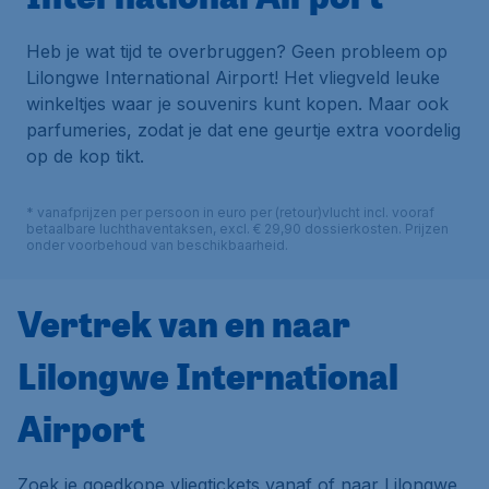
Heb je wat tijd te overbruggen? Geen probleem op
Lilongwe International Airport! Het vliegveld leuke
winkeltjes waar je souvenirs kunt kopen. Maar ook
parfumeries, zodat je dat ene geurtje extra voordelig
op de kop tikt.
* vanafprijzen per persoon in euro per (retour)vlucht incl. vooraf
betaalbare luchthaventaksen, excl. € 29,90 dossierkosten. Prijzen
onder voorbehoud van beschikbaarheid.
Vertrek van en naar
Lilongwe International
Airport
Zoek je goedkope vliegtickets vanaf of naar Lilongwe