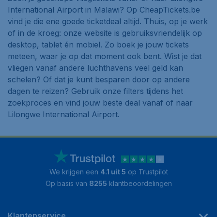
International Airport in Malawi? Op CheapTickets.be
vind je die ene goede ticketdeal altijd. Thuis, op je werk
of in de kroeg: onze website is gebruiksvriendelijk op
desktop, tablet én mobiel. Zo boek je jouw tickets
meteen, waar je op dat moment ook bent. Wist je dat
vliegen vanaf andere luchthavens veel geld kan
schelen? Of dat je kunt besparen door op andere
dagen te reizen? Gebruik onze filters tijdens het
zoekproces en vind jouw beste deal vanaf of naar
Lilongwe International Airport.
We krijgen een
4.1 uit 5
op Trustpilot
Op basis van
8255
klantbeoordelingen
Klantenservice