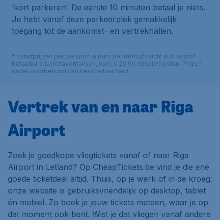
‘kort parkeren’. De eerste 10 minuten betaal je niets.
Je hebt vanaf deze parkeerplek gemakkelijk
toegang tot de aankomst- en vertrekhallen.
* vanafprijzen per persoon in euro per (retour)vlucht incl. vooraf
betaalbare luchthaventaksen, excl. € 29,90 dossierkosten. Prijzen
onder voorbehoud van beschikbaarheid.
Vertrek van en naar Riga
Airport
Zoek je goedkope vliegtickets vanaf of naar Riga
Airport in Letland? Op CheapTickets.be vind je die ene
goede ticketdeal altijd. Thuis, op je werk of in de kroeg:
onze website is gebruiksvriendelijk op desktop, tablet
én mobiel. Zo boek je jouw tickets meteen, waar je op
dat moment ook bent. Wist je dat vliegen vanaf andere