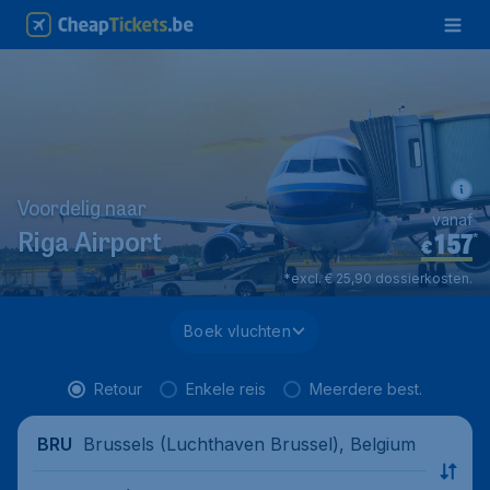
Voordelig naar
vanaf
157
*
Riga Airport
€
*excl. € 25,90 dossierkosten.
Boek vluchten
Retour
Enkele reis
Meerdere best.
Brussels (Luchthaven Brussel), Belgium
BRU