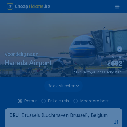
Voordelig naar
vanaf
692
*
Haneda Airport
€
*excl. € 25,90 dossierkosten.
Boek vluchten
Retour
Enkele reis
Meerdere best.
Brussels (Luchthaven Brussel), Belgium
BRU