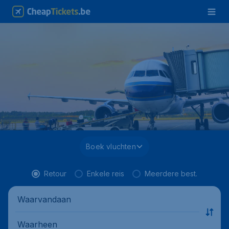
Boek vluchten
Retour
Enkele reis
Meerdere best.
Waarvandaan
Waarheen