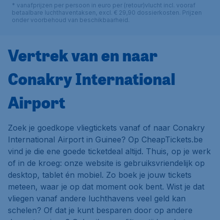
* vanafprijzen per persoon in euro per (retour)vlucht incl. vooraf
betaalbare luchthaventaksen, excl. € 29,90 dossierkosten. Prijzen
onder voorbehoud van beschikbaarheid.
Vertrek van en naar
Conakry International
Airport
Zoek je goedkope vliegtickets vanaf of naar Conakry
International Airport in Guinee? Op CheapTickets.be
vind je die ene goede ticketdeal altijd. Thuis, op je werk
of in de kroeg: onze website is gebruiksvriendelijk op
desktop, tablet én mobiel. Zo boek je jouw tickets
meteen, waar je op dat moment ook bent. Wist je dat
vliegen vanaf andere luchthavens veel geld kan
schelen? Of dat je kunt besparen door op andere