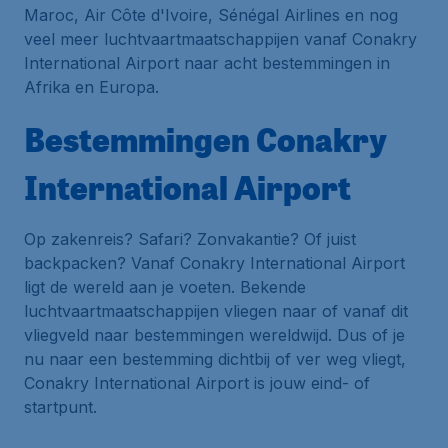
Maroc, Air Côte d'Ivoire, Sénégal Airlines en nog
veel meer luchtvaartmaatschappijen vanaf Conakry
International Airport naar acht bestemmingen in
Afrika en Europa.
Bestemmingen Conakry
International Airport
Op zakenreis? Safari? Zonvakantie? Of juist
backpacken? Vanaf Conakry International Airport
ligt de wereld aan je voeten. Bekende
luchtvaartmaatschappijen vliegen naar of vanaf dit
vliegveld naar bestemmingen wereldwijd. Dus of je
nu naar een bestemming dichtbij of ver weg vliegt,
Conakry International Airport is jouw eind- of
startpunt.