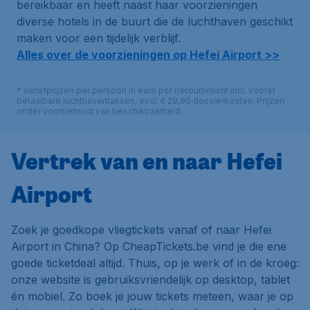
bereikbaar en heeft naast haar voorzieningen
diverse hotels in de buurt die de luchthaven geschikt
maken voor een tijdelijk verblijf.
Alles over de voorzieningen op Hefei Airport >>
* vanafprijzen per persoon in euro per (retour)vlucht incl. vooraf
betaalbare luchthaventaksen, excl. € 29,90 dossierkosten. Prijzen
onder voorbehoud van beschikbaarheid.
Vertrek van en naar Hefei
Airport
Zoek je goedkope vliegtickets vanaf of naar Hefei
Airport in China? Op CheapTickets.be vind je die ene
goede ticketdeal altijd. Thuis, op je werk of in de kroeg:
onze website is gebruiksvriendelijk op desktop, tablet
én mobiel. Zo boek je jouw tickets meteen, waar je op