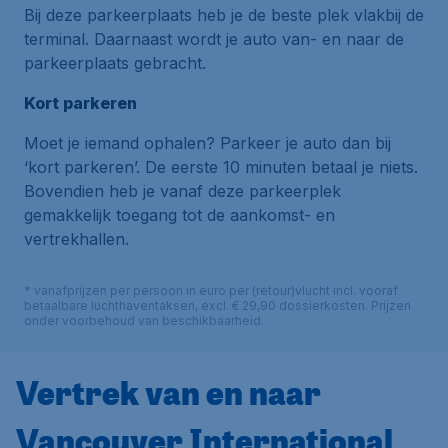
Bij deze parkeerplaats heb je de beste plek vlakbij de
terminal. Daarnaast wordt je auto van- en naar de
parkeerplaats gebracht.
Kort parkeren
Moet je iemand ophalen? Parkeer je auto dan bij
‘kort parkeren’. De eerste 10 minuten betaal je niets.
Bovendien heb je vanaf deze parkeerplek
gemakkelijk toegang tot de aankomst- en
vertrekhallen.
* vanafprijzen per persoon in euro per (retour)vlucht incl. vooraf
betaalbare luchthaventaksen, excl. € 29,90 dossierkosten. Prijzen
onder voorbehoud van beschikbaarheid.
Vertrek van en naar
Vancouver International