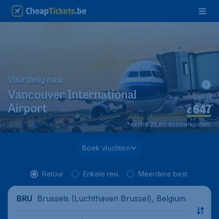
Voordelig naar
Vancouver International
vanaf
647
*
Airport
€
*excl. € 25,90 dossierkosten.
Boek vluchten
Retour
Enkele reis
Meerdere best.
Brussels (Luchthaven Brussel), Belgium
BRU