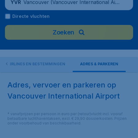
Vancouver (Vancouver International Air
YVR
port), Canada
Directe vluchten
Zoeken
AIRLINES EN BESTEMMINGEN
ADRES & PARKEREN
Adres, vervoer en parkeren op
Vancouver International Airport
* vanafprijzen per persoon in euro per (retour)vlucht incl. vooraf
betaalbare luchthaventaksen, excl. € 29,90 dossierkosten. Prijzen
onder voorbehoud van beschikbaarheid.