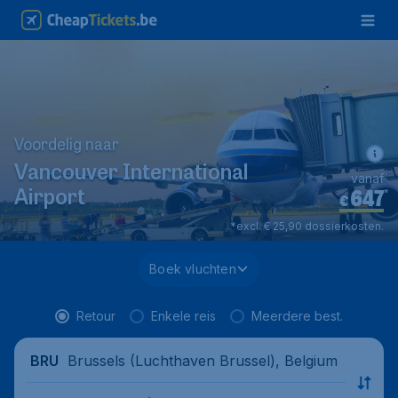
Voordelig naar
Vancouver International
vanaf
647
*
Airport
€
*excl. € 25,90 dossierkosten.
Boek vluchten
Retour
Enkele reis
Meerdere best.
Brussels (Luchthaven Brussel), Belgium
BRU