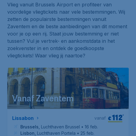
Vlieg vanuit Brussels Airport en profiteer van
voordelige vliegtickets naar vele bestemmingen. Wij
zetten de populairste bestemmingen vanuit
Zaventem en de beste aanbiedingen van dit moment
voor je op een rij. Staat jouw bestemming er niet
tussen? Vul je vertrek- en aankomstdata in het
zoekvenster in en ontdek de goedkoopste
vliegtickets! Waar vlieg jij naartoe?
Vanaf Zaventem
112
*
€
Lissabon
vanaf
Brussels
,
Luchthaven Brussel
• 16 feb.
Lisbon
,
Luchthaven Portela
• 25 feb.