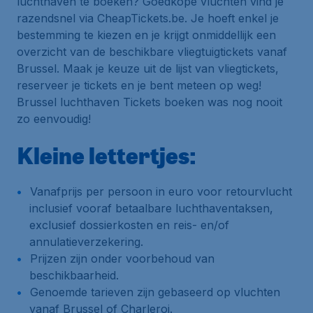
luchthaven te boeken? Goedkope vluchten vind je
razendsnel via CheapTickets.be. Je hoeft enkel je
bestemming te kiezen en je krijgt onmiddellijk een
overzicht van de beschikbare vliegtuigtickets vanaf
Brussel. Maak je keuze uit de lijst van vliegtickets,
reserveer je tickets en je bent meteen op weg!
Brussel luchthaven Tickets boeken was nog nooit
zo eenvoudig!
Kleine lettertjes:
Vanafprijs per persoon in euro voor retourvlucht
inclusief vooraf betaalbare luchthaventaksen,
exclusief dossierkosten en reis- en/of
annulatieverzekering.
Prijzen zijn onder voorbehoud van
beschikbaarheid.
Genoemde tarieven zijn gebaseerd op vluchten
vanaf Brussel of Charleroi.