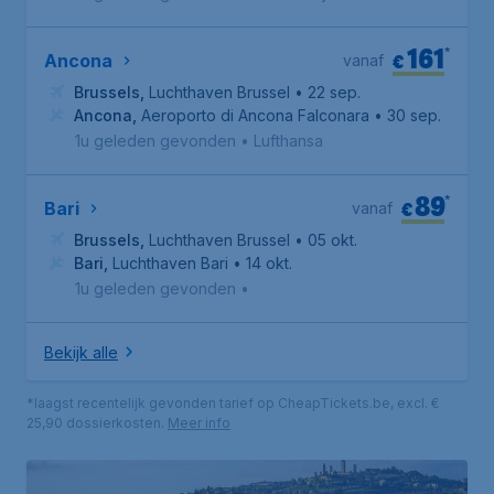
161
*
€
Ancona
vanaf
Brussels
,
Luchthaven Brussel
• 22 sep.
Ancona
,
Aeroporto di Ancona Falconara
• 30 sep.
1u geleden gevonden
•
Lufthansa
89
*
€
Bari
vanaf
Brussels
,
Luchthaven Brussel
• 05 okt.
Bari
,
Luchthaven Bari
• 14 okt.
1u geleden gevonden
•
Bekijk alle
*laagst recentelijk gevonden tarief op CheapTickets.be, excl. €
25,90 dossierkosten.
Meer info