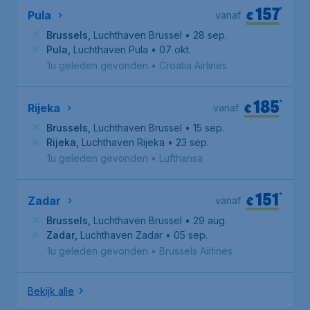
157
*
€
Pula
vanaf
Brussels
,
Luchthaven Brussel
• 28 sep.
Pula
,
Luchthaven Pula
• 07 okt.
1u geleden gevonden
•
Croatia Airlines
185
*
€
Rijeka
vanaf
Brussels
,
Luchthaven Brussel
• 15 sep.
Rijeka
,
Luchthaven Rijeka
• 23 sep.
1u geleden gevonden
•
Lufthansa
151
*
€
Zadar
vanaf
Brussels
,
Luchthaven Brussel
• 29 aug.
Zadar
,
Luchthaven Zadar
• 05 sep.
1u geleden gevonden
•
Brussels Airlines
Bekijk alle