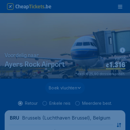
Voordelig naar
vanaf
1.316
*
Ayers Rock Airport
€
*excl. € 25,90 dossierkosten.
Boek vluchten
Retour
Enkele reis
Meerdere best.
Brussels (Luchthaven Brussel), Belgium
BRU