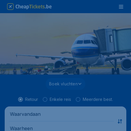
Boek vluchten
Retour
Enkele reis
Meerdere best.
Waarvandaan
Waarheen