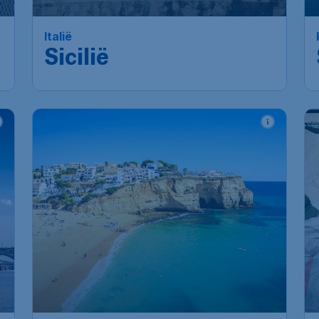
Italië
Sicilië