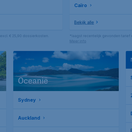
Caïro
Bekijk alle
excl. € 25,90 dossierkosten.
*laagst recentelijk gevonden tarief
Meer info
Oceanië
Sydney
Auckland