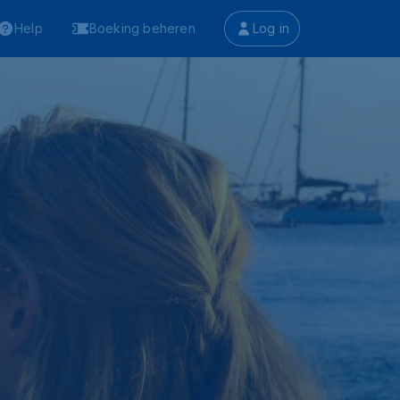
Help
Boeking beheren
Log in