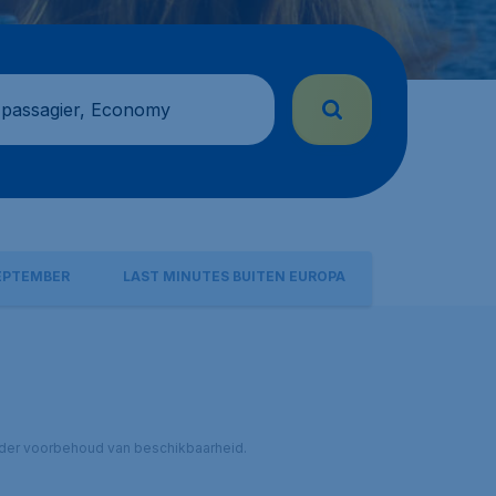
 passagier, Economy
EPTEMBER
LAST MINUTES BUITEN EUROPA
 onder voorbehoud van beschikbaarheid.