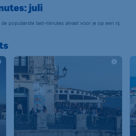
utes: juli
 de populairste last-minutes alvast voor je op een rij.
ts