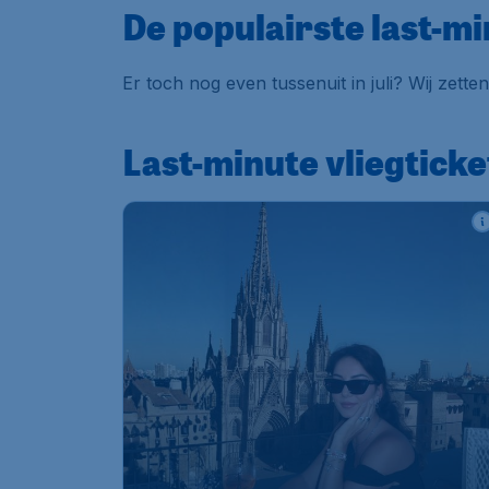
De populairste last-min
Er toch nog even tussenuit in juli? Wij zetten
Last-minute vliegticke