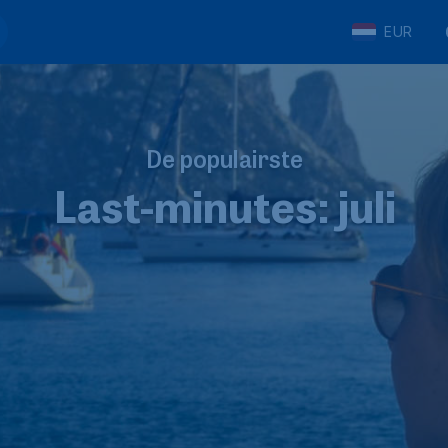
EUR
De populairste
Last-minutes: juli