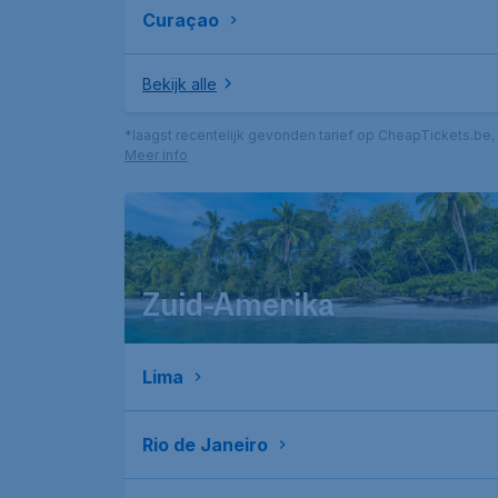
Curaçao
Bekijk alle
*laagst recentelijk gevonden tarief op CheapTickets.be, 
Meer info
Zuid-Amerika
Lima
Rio de Janeiro