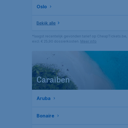
Oslo
Bekijk alle
*laagst recentelijk gevonden tarief op CheapTickets.be,
excl. € 25,90 dossierkosten.
Meer info
Caraïben
Aruba
Bonaire