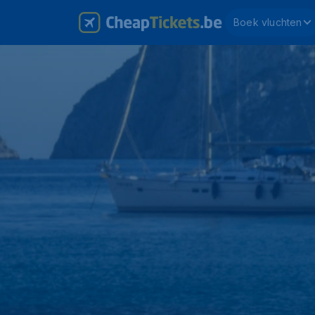
Boek vluchten