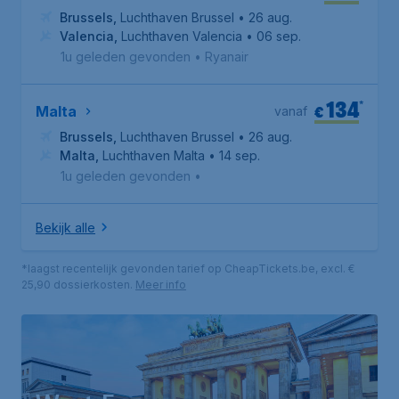
Brussels
,
Luchthaven Brussel
• 26 aug.
Valencia
,
Luchthaven Valencia
• 06 sep.
1u geleden gevonden
•
Ryanair
134
*
€
Malta
vanaf
Brussels
,
Luchthaven Brussel
• 26 aug.
Malta
,
Luchthaven Malta
• 14 sep.
1u geleden gevonden
•
Bekijk alle
*laagst recentelijk gevonden tarief op CheapTickets.be, excl. €
25,90 dossierkosten.
Meer info