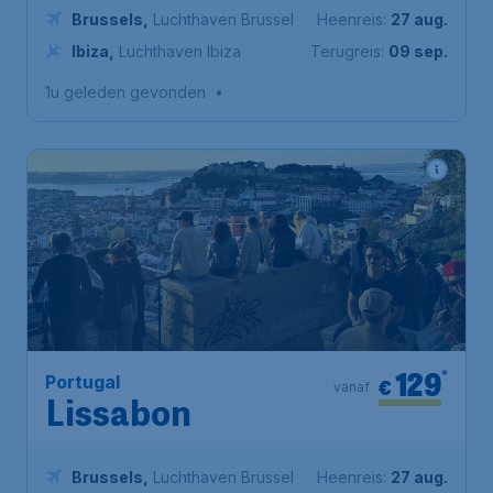
Brussels
,
Luchthaven Brussel
Heenreis:
27 aug.
Ibiza
,
Luchthaven Ibiza
Terugreis:
09 sep.
1u geleden gevonden
•
129
*
Portugal
€
vanaf
Lissabon
Brussels
,
Luchthaven Brussel
Heenreis:
27 aug.