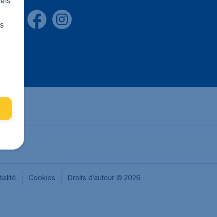
els
rs
ialité
Cookies
Droits d’auteur © 2026