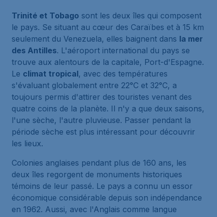
Trinité et Tobago
sont les deux îles qui composent
le pays. Se situant au cœur des Caraïbes et à 15 km
seulement du Venezuela, elles baignent dans
la mer
des Antilles
. L'aéroport international du pays se
trouve aux alentours de la capitale, Port-d'Espagne.
Le
climat tropical
, avec des températures
s'évaluant globalement entre 22°C et 32°C, a
toujours permis d'attirer des touristes venant des
quatre coins de la planète. Il n'y a que deux saisons,
l'une sèche, l'autre pluvieuse. Passer pendant la
période sèche est plus intéressant pour découvrir
les lieux.
Colonies anglaises pendant plus de 160 ans, les
deux îles regorgent de monuments historiques
témoins de leur passé. Le pays a connu un essor
économique considérable depuis son indépendance
en 1962. Aussi, avec l'Anglais comme langue