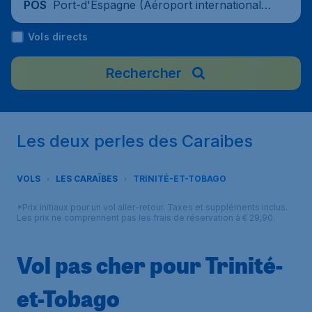
Port-d'Espagne (Aéroport international d
POS
e Piarco), Trinité-et-Tobago
Vols directs
Rechercher
Les deux perles des Caraibes
VOLS
LES CARAÏBES
TRINITÉ-ET-TOBAGO
*Prix initiaux pour un vol aller-retour. Taxes et suppléments inclus.
Les prix ne comprennent pas les frais de réservation à € 29,90.
Vol pas cher pour Trinité-
et-Tobago