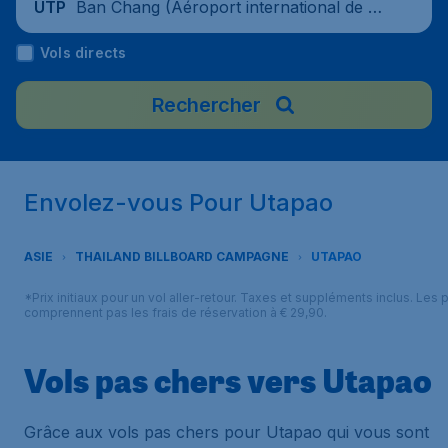
Ban Chang (Aéroport international de Pa
UTP
ttaya-U-Tapao), Thaïlande
Vols directs
Rechercher
Envolez-vous Pour Utapao
ASIE
THAILAND BILLBOARD CAMPAGNE
UTAPAO
*Prix initiaux pour un vol aller-retour. Taxes et suppléments inclus. Les p
comprennent pas les frais de réservation à € 29,90.
Vols pas chers vers Utapao
Grâce aux vols pas chers pour Utapao qui vous sont