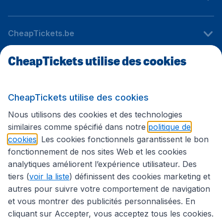
CheapTickets.be
CheapTickets utilise des cookies
Sites internationaux
CheapTickets utilise des cookies
Suivez CheapTickets.be
Nous utilisons des cookies et des technologies
similaires comme spécifié dans notre
politique de
cookies
. Les cookies fonctionnels garantissent le bon
fonctionnement de nos sites Web et les cookies
analytiques améliorent l’expérience utilisateur. Des
tiers (
voir la liste
) définissent des cookies marketing et
autres pour suivre votre comportement de navigation
et vous montrer des publicités personnalisées. En
cliquant sur Accepter, vous acceptez tous les cookies.
Déclaration d’accessibilité
Conditions générales