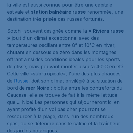
la ville est aussi connue pour être une capitale
estivale et
station balnéaire russe
renommée, une
destination très prisée des russes fortunés.
Sotchi, souvent désignée comme la
« Riviera russe
»
jouit d'un climat exceptionnel avec des
températures oscillant entre 8° et 10°C en hiver,
chutant en dessous de zéro dans les montagnes
offrant ainsi des conditions idéales pour les sports
de glisse, mais pouvant monter jusqu'à 40°C en été.
Cette ville «sub-tropicale», l'une des plus chaudes
de
Russie
, doit son climat privilégié à sa situation de
bord de
mer Noire
: blottie entre les contreforts du
Caucase, elle se trouve de fait à la même latitude
que ... Nice! Les personnes qui séjourneront ici en
ayant profité d'un vol pas cher pourront se
ressourcer à la plage, dans l'un des nombreux
spas, ou se détendre dans le calme et la fraîcheur
des jardins botaniques.