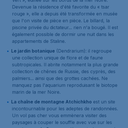
Vert », édifiée sur les bords de la mer Noire.
Devenue la résidence d'été favorite du « tsar
rouge », elle a depuis été transformée en musée
que l'on visite de pièce en pièce. Le billard, la
piscine privée du dictateur... rien n'a bougé. Il est
également possible de dormir une nuit dans les
appartements de Staline.
Le jardin botanique
(Dendrarium): il regroupe
une collection unique de flore et de faune
subtropicales. Il abrite notamment la plus grande
collection de chênes de Russie, des cyprès, des
palmiers... ainsi que des grottes cachées. Ne
manquez pas l'aquarium reproduisant le biotope
marin de la mer Noire.
La chaîne de montagne Atchichkho
est un site
incontournable pour les adeptes de randonnées.
Un vol pas cher vous emmènera visiter des
paysages à couper le souffle avec vue sur les