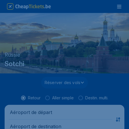
Russie
Sotchi
Réserver des vols
Retour
Aller simple
Destin. multi.
Aéroport de départ
Aéroport de destination