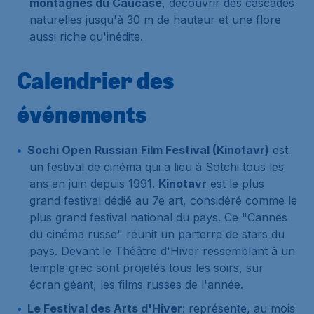
montagnes du Caucase
, découvrir des cascades
naturelles jusqu'à 30 m de hauteur et une flore
aussi riche qu'inédite.
Calendrier des
événements
Sochi Open Russian Film Festival (Kinotavr)
est
un festival de cinéma qui a lieu à Sotchi tous les
ans en juin depuis 1991.
Kinotavr
est le plus
grand festival dédié au 7e art, considéré comme le
plus grand festival national du pays. Ce "Cannes
du cinéma russe" réunit un parterre de stars du
pays. Devant le Théâtre d'Hiver ressemblant à un
temple grec sont projetés tous les soirs, sur
écran géant, les films russes de l'année.
Le Festival des Arts d'Hiver
: représente, au mois