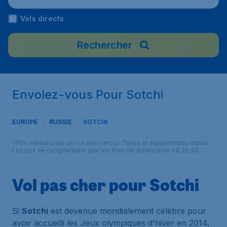
Vols directs
Rechercher
Envolez-vous Pour Sotchi
EUROPE
RUSSIE
SOTCHI
*Prix initiaux pour un vol aller-retour. Taxes et suppléments inclus.
Les prix ne comprennent pas les frais de réservation à € 29,90.
Vol pas cher pour Sotchi
Si
Sotchi
est devenue mondialement célèbre pour
avoir accueilli les Jeux olympiques d'hiver en 2014,