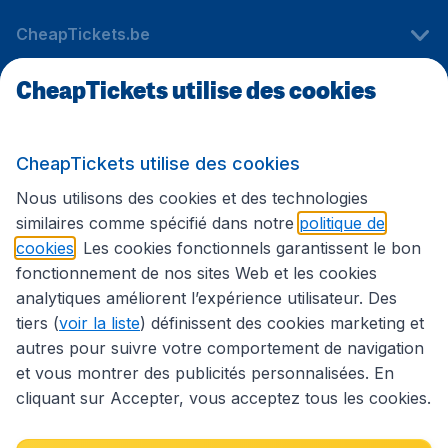
CheapTickets.be
CheapTickets utilise des cookies
Sites internationaux
CheapTickets utilise des cookies
Suivez CheapTickets.be
Nous utilisons des cookies et des technologies
similaires comme spécifié dans notre
politique de
cookies
. Les cookies fonctionnels garantissent le bon
fonctionnement de nos sites Web et les cookies
analytiques améliorent l’expérience utilisateur. Des
tiers (
voir la liste
) définissent des cookies marketing et
autres pour suivre votre comportement de navigation
et vous montrer des publicités personnalisées. En
cliquant sur Accepter, vous acceptez tous les cookies.
Déclaration d’accessibilité
Conditions générales
Décharge de responsabilité