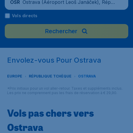
Ostrava (Aéroport Leoš Janáček), Répu
OSR
blique tchèque
Vols directs
Rechercher
Envolez-vous Pour Ostrava
EUROPE
RÉPUBLIQUE TCHÈQUE
OSTRAVA
*Prix initiaux pour un vol aller-retour. Taxes et suppléments inclus.
Les prix ne comprennent pas les frais de réservation à € 29,90.
Vols pas chers vers
Ostrava