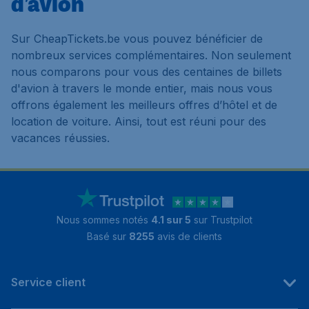
d’avion
Sur CheapTickets.be vous pouvez bénéficier de
nombreux services complémentaires. Non seulement
nous comparons pour vous des centaines de billets
d'avion à travers le monde entier, mais nous vous
offrons également les meilleurs offres d’hôtel et de
location de voiture. Ainsi, tout est réuni pour des
vacances réussies.
Nous sommes notés
4.1 sur 5
sur Trustpilot
Basé sur
8255
avis de clients
Service client