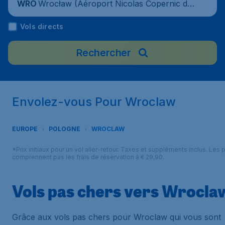
Wrocław (Aéroport Nicolas Copernic de
WRO
Wrocław), Pologne
Vols directs
Rechercher
Envolez-vous Pour Wroclaw
EUROPE
POLOGNE
WROCLAW
*Prix initiaux pour un vol aller-retour. Taxes et suppléments inclus. Les p
comprennent pas les frais de réservation à € 29,90.
Vols pas chers vers Wrocla
Grâce aux vols pas chers pour Wroclaw qui vous sont