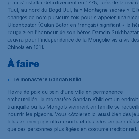
pour s'installer définitivement en 1778, près de la rivièr
Tuul, au nord du Bogd Uul, la « Montagne sacrée ». Ell
changes de nom plusieurs fois pour s'appeler finaleme
Ulaanbaatar (Oulan Bator en français) signifiant « le hé
rouge » en l'honneur de son héros Damdin Sukhbaatar
œuvra pour l'indépendance de la Mongolie vis à vis de
Chinois en 1911.
À faire
Le monastère Gandan Khiid
Havre de paix au sein d'une ville en permanence
embouteillée, le monastère Gandan Khiid est un endroit
tranquille où les Mongols viennent en famille se recueilli
nourrir les pigeons. Vous côtoierez ici aussi bien des je
filles en mini-jupe ultra-courte et des ados en jean déla
que des personnes plus âgées en costume traditionnel.