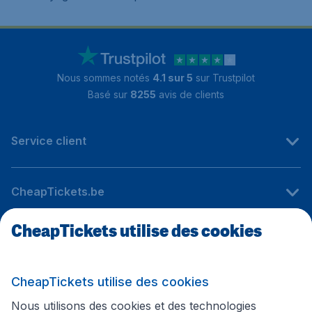
Nous sommes notés
4.1 sur 5
sur Trustpilot
Basé sur
8255
avis de clients
Service client
CheapTickets.be
CheapTickets utilise des cookies
Sites internationaux
CheapTickets utilise des cookies
Suivez CheapTickets.be
Nous utilisons des cookies et des technologies