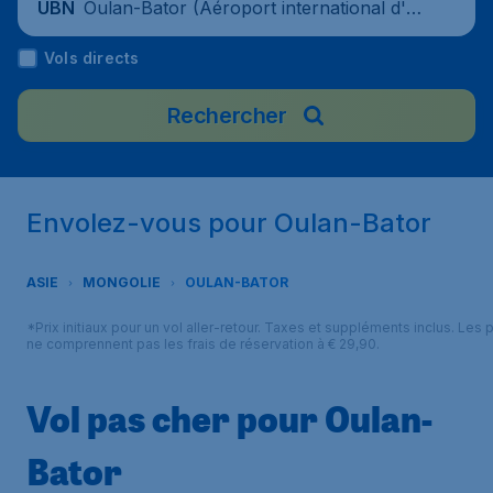
Oulan-Bator (Aéroport international d'O
UBN
ulan-Bator), Mongolie
Vols directs
Rechercher
Envolez-vous pour Oulan-Bator
ASIE
MONGOLIE
OULAN-BATOR
*Prix initiaux pour un vol aller-retour. Taxes et suppléments inclus. Les p
ne comprennent pas les frais de réservation à € 29,90.
Vol pas cher pour Oulan-
Bator