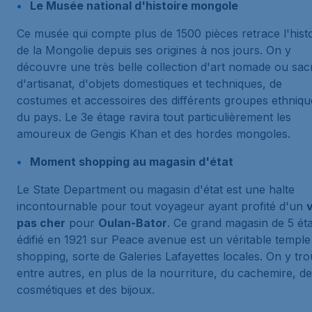
Le Musée national d'histoire mongole
Ce musée qui compte plus de 1500 pièces retrace l'histo
de la Mongolie depuis ses origines à nos jours. On y
découvre une très belle collection d'art nomade ou sac
d'artisanat, d'objets domestiques et techniques, de
costumes et accessoires des différents groupes ethniqu
du pays. Le 3e étage ravira tout particulièrement les
amoureux de Gengis Khan et des hordes mongoles.
Moment shopping au magasin d'état
Le State Department ou magasin d'état est une halte
incontournable pour tout voyageur ayant profité d'un
v
pas cher
pour
Oulan-Bator
. Ce grand magasin de 5 ét
édifié en 1921 sur Peace avenue est un véritable temple
shopping, sorte de Galeries Lafayettes locales. On y tr
entre autres, en plus de la nourriture, du cachemire, d
cosmétiques et des bijoux.