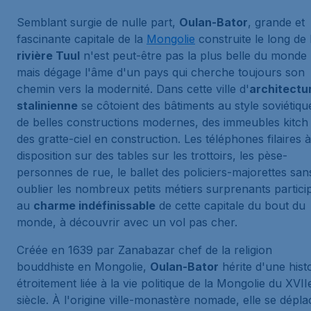
Semblant surgie de nulle part,
Oulan-Bator
, grande et
fascinante capitale de la
Mongolie
construite le long de 
rivière Tuul
n'est peut-être pas la plus belle du monde
mais dégage l'âme d'un pays qui cherche toujours son
chemin vers la modernité. Dans cette ville d'
architectu
stalinienne
se côtoient des bâtiments au style soviétiqu
de belles constructions modernes, des immeubles kitch 
des gratte-ciel en construction. Les téléphones filaires à
disposition sur des tables sur les trottoirs, les pèse-
personnes de rue, le ballet des policiers-majorettes san
oublier les nombreux petits métiers surprenants partici
au
charme indéfinissable
de cette capitale du bout du
monde, à découvrir avec un vol pas cher.
Créée en 1639 par Zanabazar chef de la religion
bouddhiste en Mongolie,
Oulan-Bator
hérite d'une hist
étroitement liée à la vie politique de la Mongolie du XVII
siècle. À l'origine ville-monastère nomade, elle se dépla