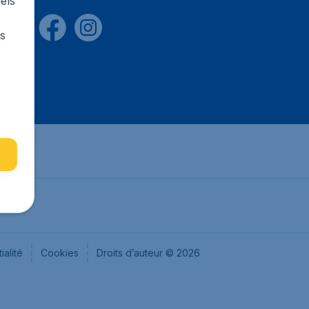
els
rs
ialité
Cookies
Droits d’auteur © 2026