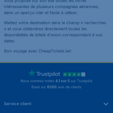
vous propose sur son site toutes les offres
intéressantes de plusieurs compagnies aériennes,
dans un aperçu clair et facile à utiliser.
Mettez votre destination dans le champ « recherches
» et vous obtiendrez directement toutes les
disponibilités de billets d'avion correspondant à vos
dates.
Bon voyage avec CheapTickets.be!
Nous sommes notés
4.1 sur 5
sur Trustpilot
Basé sur
8266
avis de clients
Service client