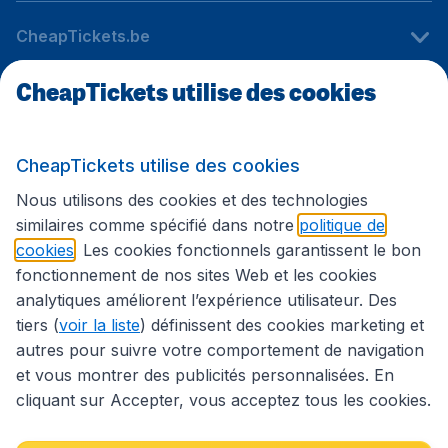
CheapTickets.be
CheapTickets utilise des cookies
Sites internationaux
CheapTickets utilise des cookies
Suivez CheapTickets.be
Nous utilisons des cookies et des technologies
similaires comme spécifié dans notre
politique de
cookies
. Les cookies fonctionnels garantissent le bon
fonctionnement de nos sites Web et les cookies
analytiques améliorent l’expérience utilisateur. Des
tiers (
voir la liste
) définissent des cookies marketing et
autres pour suivre votre comportement de navigation
et vous montrer des publicités personnalisées. En
cliquant sur Accepter, vous acceptez tous les cookies.
Déclaration d’accessibilité
Conditions générales
Décharge de responsabilité