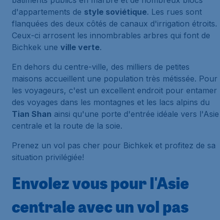
bâtiments publics en marbre et de nombreux blocs
d'appartements de
style soviétique
. Les rues sont
flanquées des deux côtés de canaux d'irrigation étroits.
Ceux-ci arrosent les innombrables arbres qui font de
Bichkek une
ville verte
.
En dehors du centre-ville, des milliers de petites
maisons accueillent une population très métissée. Pour
les voyageurs, c'est un excellent endroit pour entamer
des voyages dans les montagnes et les lacs alpins du
Tian Shan
ainsi qu'une porte d'entrée idéale vers l'Asie
centrale et la route de la soie.
Prenez un vol pas cher pour Bichkek et profitez de sa
situation privilégiée!
Envolez vous pour l'Asie
centrale avec un vol pas