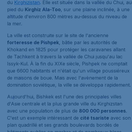
du
Kirghizistan
. Elle est située dans la vallée du Chui, au
pied du
Kirghiz Ala-Too
, sur une plaine inclinée, à une
altitude d'environ 800 mètres au-dessus du niveau de
la mer.
La ville est construite sur le site de l'ancienne
forteresse de Pishpek
, bâtie par les autorités de
Khokand en 1825 pour protéger les caravanes allant
de Tachkent à travers la vallée de Chui jusqu'au lac
Issyk-Kul. À la fin du XIXe siècle, Pishpek ne comptait
que 6600 habitants et n'était qu'un village poussiéreux
de maisons de boue. Mais avec l'avènement de la
domination soviétique, la ville se développa rapidement.
Aujourd'hui, Bishkek est l'une des principales villes
d'Asie centrale et la plus grande ville du Kirghizstan
avec une population de plus de
800 000 personnes
.
C'est un exemple intéressant de
cité tsariste
avec son
plan quadrillé et ses grands boulevards bordés de