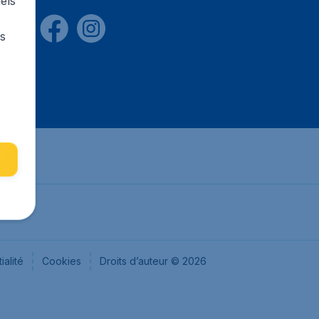
els
rs
ialité
Cookies
Droits d’auteur © 2026