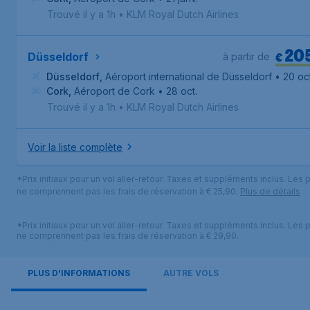
Trouvé il y a 1h
•
KLM Royal Dutch Airlines
20
€
Düsseldorf
à partir de
Düsseldorf
,
Aéroport international de Düsseldorf
• 20 oct
Cork
,
Aéroport de Cork
• 28 oct.
Trouvé il y a 1h
•
KLM Royal Dutch Airlines
Voir la liste complète
*Prix initiaux pour un vol aller-retour. Taxes et suppléments inclus. Les p
ne comprennent pas les frais de réservation à € 25,90.
Plus de détails
*Prix initiaux pour un vol aller-retour. Taxes et suppléments inclus. Les p
ne comprennent pas les frais de réservation à € 29,90.
PLUS D'INFORMATIONS
AUTRE VOLS