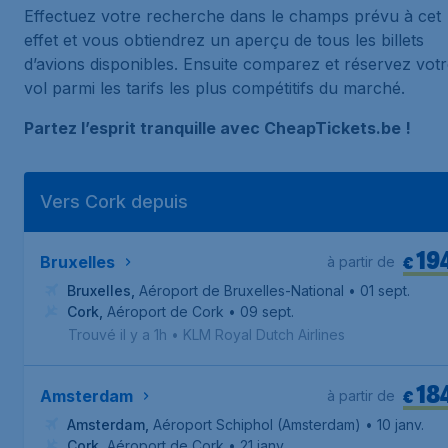
Effectuez votre recherche dans le champs prévu à cet
effet et vous obtiendrez un aperçu de tous les billets
d’avions disponibles. Ensuite comparez et réservez vot
vol parmi les tarifs les plus compétitifs du marché.
Partez l’esprit tranquille avec CheapTickets.be !
Vers Cork depuis
19
€
Bruxelles
à partir de
Bruxelles
,
Aéroport de Bruxelles-National
• 01 sept.
Cork
,
Aéroport de Cork
• 09 sept.
Trouvé il y a 1h
•
KLM Royal Dutch Airlines
18
€
Amsterdam
à partir de
Amsterdam
,
Aéroport Schiphol (Amsterdam)
• 10 janv.
Cork
,
Aéroport de Cork
• 21 janv.