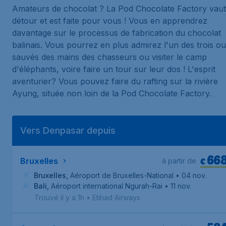
Amateurs de chocolat ? La Pod Chocolate Factory vaut
détour et est faite pour vous ! Vous en apprendrez
davantage sur le processus de fabrication du chocolat
balinais. Vous pourrez en plus admirez l'un des trois ou
sauvés des mains des chasseurs ou visiter le camp
d'éléphants, voire faire un tour sur leur dos ! L'esprit
aventurier? Vous pouvez faire du rafting sur la rivière
Ayung, située non loin de la Pod Chocolate Factory.
Vers Denpasar depuis
66
€
Bruxelles
à partir de
Bruxelles
,
Aéroport de Bruxelles-National
• 04 nov.
Bali
,
Aéroport international Ngurah-Rai
• 11 nov.
Trouvé il y a 1h
•
Etihad Airways