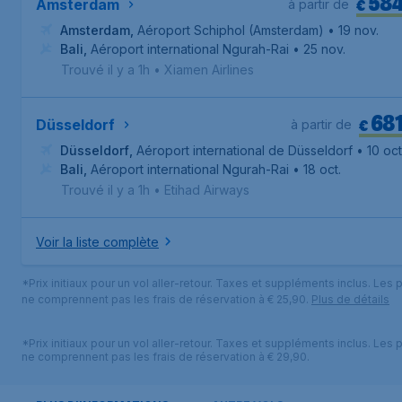
58
€
Amsterdam
à partir de
Amsterdam
,
Aéroport Schiphol (Amsterdam)
• 19 nov.
Bali
,
Aéroport international Ngurah-Rai
• 25 nov.
Trouvé il y a 1h
•
Xiamen Airlines
68
€
Düsseldorf
à partir de
Düsseldorf
,
Aéroport international de Düsseldorf
• 10 oct
Bali
,
Aéroport international Ngurah-Rai
• 18 oct.
Trouvé il y a 1h
•
Etihad Airways
Voir la liste complète
*Prix initiaux pour un vol aller-retour. Taxes et suppléments inclus. Les p
ne comprennent pas les frais de réservation à € 25,90.
Plus de détails
*Prix initiaux pour un vol aller-retour. Taxes et suppléments inclus. Les p
ne comprennent pas les frais de réservation à € 29,90.