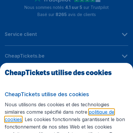
Nous sommes notés
4.1 sur 5
sur Trustpilot
Basé sur
8265
avis de clients
Service client
CheapTickets.be
CheapTickets utilise des cookies
Sites internationaux
CheapTickets utilise des cookies
Suivez CheapTickets.be
Nous utilisons des cookies et des technologies
similaires comme spécifié dans notre
politique de
cookies
. Les cookies fonctionnels garantissent le bon
fonctionnement de nos sites Web et les cookies