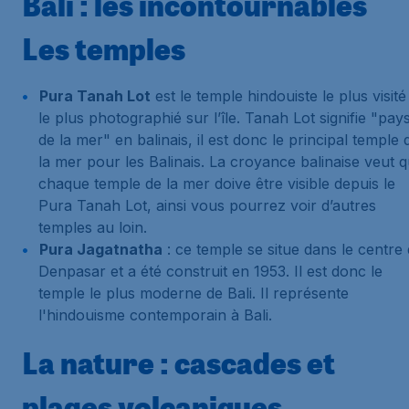
Bali : les incontournables
Les temples
Pura Tanah Lot
est le temple hindouiste le plus visité
le plus photographié sur l’île. Tanah Lot signifie "pay
de la mer" en balinais, il est donc le principal temple 
la mer pour les Balinais. La croyance balinaise veut 
chaque temple de la mer doive être visible depuis le
Pura Tanah Lot, ainsi vous pourrez voir d’autres
temples au loin.
Pura Jagatnatha
: ce temple se situe dans le centre
Denpasar et a été construit en 1953. Il est donc le
temple le plus moderne de Bali. Il représente
l'hindouisme contemporain à Bali.
La nature : cascades et
plages volcaniques