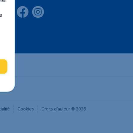
els
rs
ialité
Cookies
Droits d’auteur © 2026