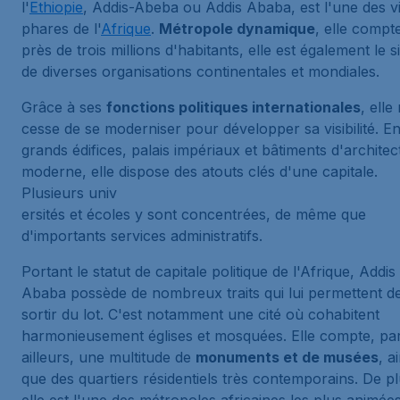
l'
Ethiopie
, Addis-Abeba ou Addis Ababa, est l'une des vi
phares de l'
Afrique
.
Métropole dynamique
, elle compt
près de trois millions d'habitants, elle est également le s
de diverses organisations continentales et mondiales.
Grâce à ses
fonctions politiques internationales
, elle
cesse de se moderniser pour développer sa visibilité. En
grands édifices, palais impériaux et bâtiments d'architec
moderne, elle dispose des atouts clés d'une capitale.
Plusieurs univ
ersités et écoles y sont concentrées, de même que
d'importants services administratifs.
Portant le statut de capitale politique de l'Afrique, Addis
Ababa possède de nombreux traits qui lui permettent d
sortir du lot. C'est notamment une cité où cohabitent
harmonieusement églises et mosquées. Elle compte, pa
ailleurs, une multitude de
monuments et de musées
, a
que des quartiers résidentiels très contemporains. De pl