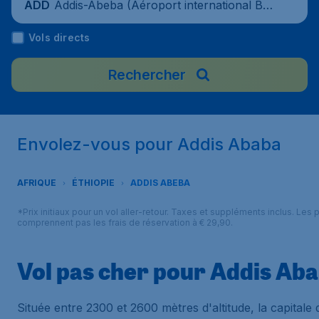
Addis-Abeba (Aéroport international Bol
ADD
e d’Addis Abeba), Éthiopie
Vols directs
Rechercher
Envolez-vous pour Addis Ababa
AFRIQUE
ÉTHIOPIE
ADDIS ABEBA
*Prix initiaux pour un vol aller-retour. Taxes et suppléments inclus. Les p
comprennent pas les frais de réservation à € 29,90.
Vol pas cher pour Addis Ab
Située entre 2300 et 2600 mètres d'altitude, la capitale 