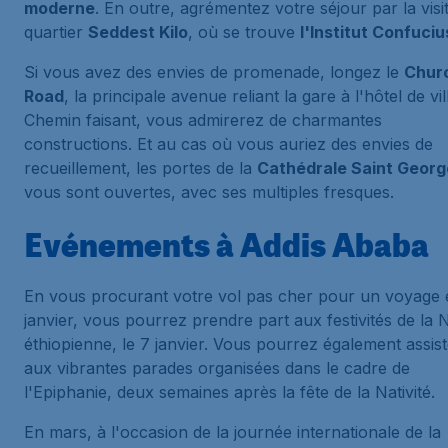
moderne
. En outre, agrémentez votre séjour par la visi
quartier
Seddest Kilo
, où se trouve
l'Institut Confuciu
Si vous avez des envies de promenade, longez le
Churc
Road
, la principale avenue reliant la gare à l'hôtel de vil
Chemin faisant, vous admirerez de charmantes
constructions. Et au cas où vous auriez des envies de
recueillement, les portes de la
Cathédrale Saint Georg
vous sont ouvertes, avec ses multiples fresques.
Evénements à Addis Ababa
En vous procurant votre vol pas cher pour un voyage 
janvier, vous pourrez prendre part aux festivités de la 
éthiopienne, le 7 janvier. Vous pourrez également assist
aux vibrantes parades organisées dans le cadre de
l'Epiphanie, deux semaines après la fête de la Nativité.
En mars, à l'occasion de la journée internationale de la