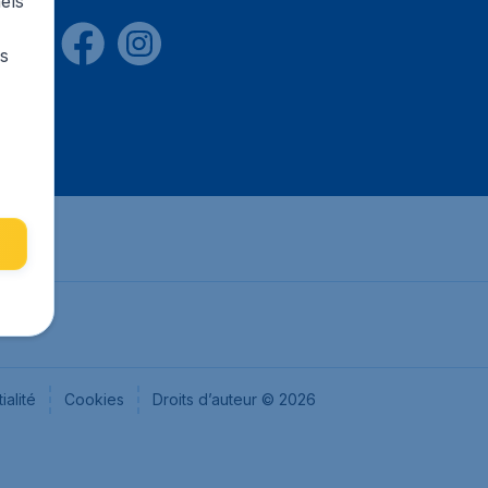
els
rs
ialité
Cookies
Droits d’auteur © 2026