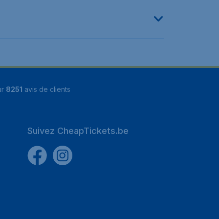
ur
8251
avis de clients
Suivez CheapTickets.be