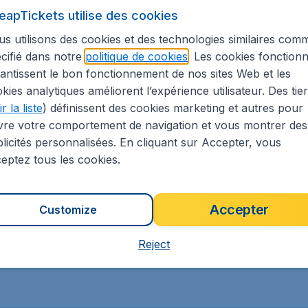
eapTickets utilise des cookies
s utilisons des cookies et des technologies similaires com
ions lointaines
Soleil
cifié dans notre
politique de cookies
. Les cookies fonctionn
Circuits
antissent le bon fonctionnement de nos sites Web et les
kies analytiques améliorent l’expérience utilisateur. Des tie
r la liste
) définissent des cookies marketing et autres pour
vre votre comportement de navigation et vous montrer des
licités personnalisées. En cliquant sur Accepter, vous
eptez tous les cookies.
Amerique-du-Nord
Toutes destinations
Accepter
Customize
Reject