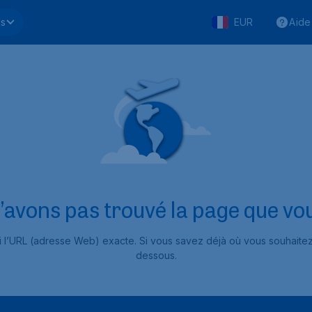
ls
EUR
Aide
’avons pas trouvé la page que vou
si l’URL (adresse Web) exacte. Si vous savez déjà où vous souhait
dessous.