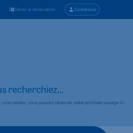
Gérer la réservation
Connexion
s recherchiez...
ez vous rendre, vous pouvez réserver votre prochain voyage ci-