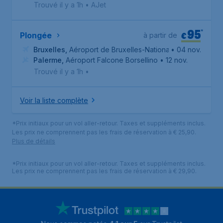
Trouvé il y a 1h
•
AJet
95
*
€
Plongée
à partir de
Bruxelles
,
Aéroport de Bruxelles-National
• 04 nov.
Palerme
,
Aéroport Falcone Borsellino
• 12 nov.
Trouvé il y a 1h
•
Voir la liste complète
*Prix initiaux pour un vol aller-retour. Taxes et suppléments inclus.
Les prix ne comprennent pas les frais de réservation à € 25,90.
Plus de détails
*Prix initiaux pour un vol aller-retour. Taxes et suppléments inclus.
Les prix ne comprennent pas les frais de réservation à € 29,90.