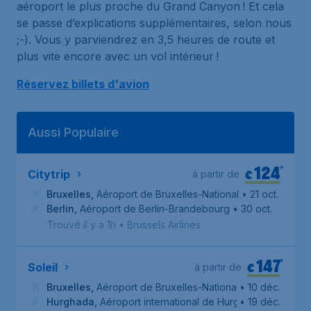
aéroport le plus proche du Grand Canyon ! Et cela
se passe d’explications supplémentaires, selon nous
;-). Vous y parviendrez en 3,5 heures de route et
plus vite encore avec un vol intérieur !
Réservez billets d'avion
Aussi Populaire
124
*
€
Citytrip
à partir de
Bruxelles
,
Aéroport de Bruxelles-National
• 21 oct.
Berlin
,
Aéroport de Berlin-Brandebourg
• 30 oct.
Trouvé il y a 1h
•
Brussels Airlines
147
*
€
Soleil
à partir de
Bruxelles
,
Aéroport de Bruxelles-National
• 10 déc.
Hurghada
,
Aéroport international de Hurghada
• 19 déc.