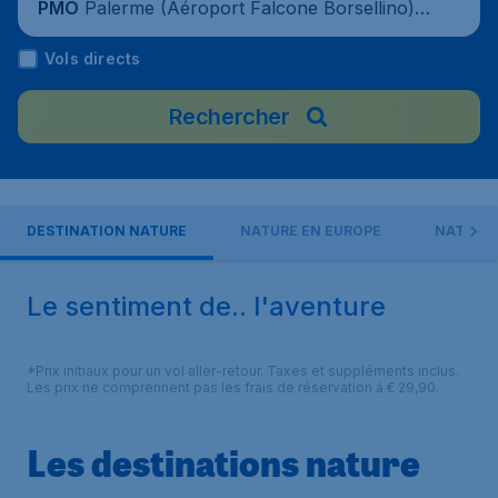
Palerme (Aéroport Falcone Borsellino), I
PMO
talie
Vols directs
Rechercher
DESTINATION NATURE
NATURE EN EUROPE
NATURE 
Le sentiment de.. l'aventure
*Prix initiaux pour un vol aller-retour. Taxes et suppléments inclus.
Les prix ne comprennent pas les frais de réservation à € 29,90.
Les destinations nature