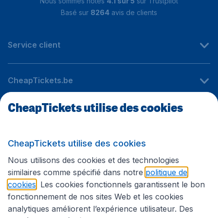
Nous sommes notés
4.1 sur 5
sur Trustpilot
Basé sur
8264
avis de clients
Service client
CheapTickets.be
CheapTickets utilise des cookies
Sites internationaux
CheapTickets utilise des cookies
Suivez CheapTickets.be
Nous utilisons des cookies et des technologies
similaires comme spécifié dans notre
politique de
cookies
. Les cookies fonctionnels garantissent le bon
fonctionnement de nos sites Web et les cookies
analytiques améliorent l’expérience utilisateur. Des