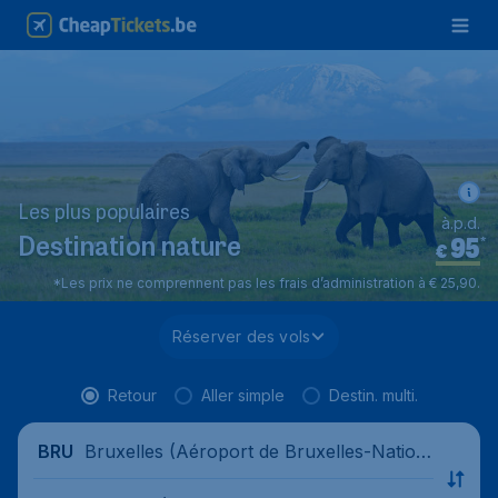
Les plus populaires
à.p.d.
95
*
Destination nature
€
*Les prix ne comprennent pas les frais d’administration à € 25,90.
Réserver des vols
Retour
Aller simple
Destin. multi.
Bruxelles (Aéroport de Bruxelles-Nation
BRU
al), Belgique