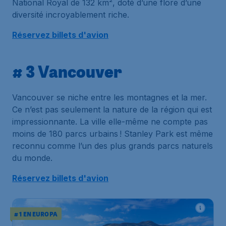
National Royal de 132 km², doté d’une flore d’une
diversité incroyablement riche.
Réservez billets d'avion
# 3 Vancouver
Vancouver se niche entre les montagnes et la mer.
Ce n’est pas seulement la nature de la région qui est
impressionnante. La ville elle-même ne compte pas
moins de 180 parcs urbains ! Stanley Park est même
reconnu comme l’un des plus grands parcs naturels
du monde.
Réservez billets d'avion
# 1 EN EUROPA