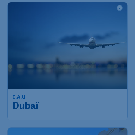
E.A.U
Dubaï