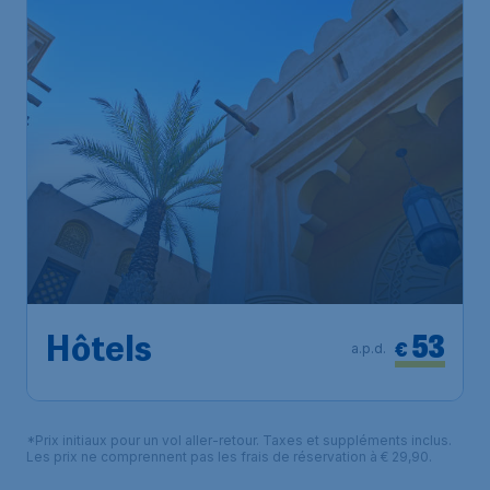
53
Hôtels
€
a.p.d.
*Prix initiaux pour un vol aller-retour. Taxes et suppléments inclus.
Les prix ne comprennent pas les frais de réservation à € 29,90.