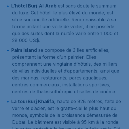
L’hôtel Burj-Al-Arab
est sans doute le summum
du luxe. Cet hôtel, le plus élevé du monde, est
situé sur une île artificielle. Reconnaissable à sa
forme imitant une voile de voilier, il ne possède
que des suites dont la nuitée varie entre 1 000 et
28 000 US$.
Palm Island
se compose de 3 îles artificielles,
présentant la forme d’un palmier. Elles
comprennent une vingtaine d’hôtels, des milliers
de villas individuelles et d’appartements, ainsi que
des marinas, restaurants, parcs aquatiques,
centres commerciaux, installations sportives,
centres de thalassothérapie et salles de cinéma.
La tourBurj Khalifa
, haute de 828 mètres, faite de
verre et d’acier, est le gratte-ciel le plus haut du
monde, symbole de la croissance démesurée de
Dubaï. Le bâtiment est visible à 95 km à la ronde.