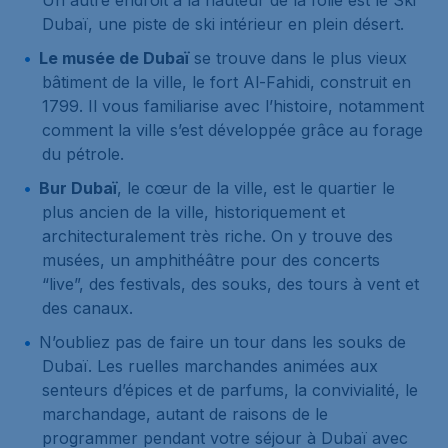
Un autre endroit à la hauteur de la folie est le Ski
Dubaï, une piste de ski intérieur en plein désert.
Le musée de Dubaï
se trouve dans le plus vieux
bâtiment de la ville, le fort Al-Fahidi, construit en
1799. Il vous familiarise avec l’histoire, notamment
comment la ville s’est développée grâce au forage
du pétrole.
Bur Dubaï
, le cœur de la ville, est le quartier le
plus ancien de la ville, historiquement et
architecturalement très riche. On y trouve des
musées, un amphithéâtre pour des concerts
“live”, des festivals, des souks, des tours à vent et
des canaux.
N’oubliez pas de faire un tour dans les souks de
Dubaï. Les ruelles marchandes animées aux
senteurs d’épices et de parfums, la convivialité, le
marchandage, autant de raisons de le
programmer pendant votre séjour à Dubaï avec