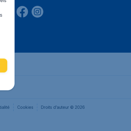
els
rs
ialité
Cookies
Droits d’auteur © 2026