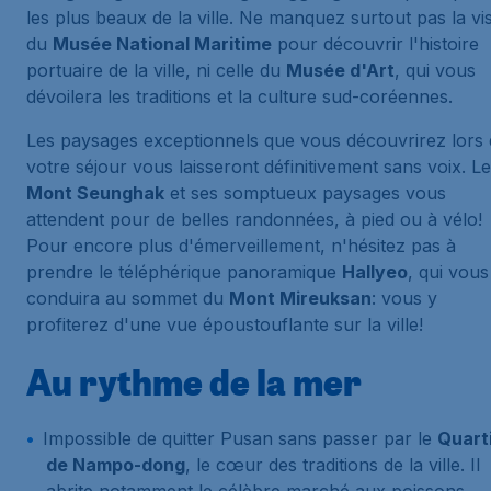
les plus beaux de la ville. Ne manquez surtout pas la vis
du
Musée National Maritime
pour découvrir l'histoire
portuaire de la ville, ni celle du
Musée d'Art
, qui vous
dévoilera les traditions et la culture sud-coréennes.
Les paysages exceptionnels que vous découvrirez lors 
votre séjour vous laisseront définitivement sans voix. Le
Mont Seunghak
et ses somptueux paysages vous
attendent pour de belles randonnées, à pied ou à vélo!
Pour encore plus d'émerveillement, n'hésitez pas à
prendre le téléphérique panoramique
Hallyeo
, qui vous
conduira au sommet du
Mont Mireuksan
: vous y
profiterez d'une vue époustouflante sur la ville!
Au rythme de la mer
Impossible de quitter Pusan sans passer par le
Quart
de Nampo-dong
, le cœur des traditions de la ville. Il