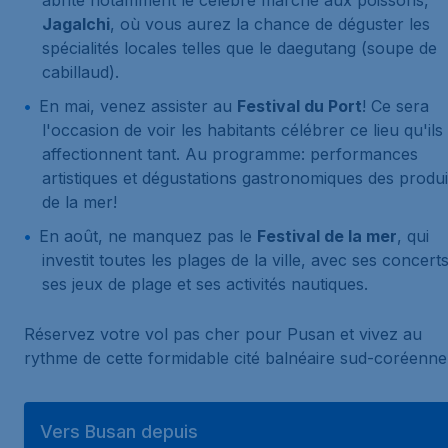
abrite notamment le célèbre marché aux poissons,
Jagalchi
, où vous aurez la chance de déguster les
spécialités locales telles que le
daegutang
(soupe de
cabillaud).
En mai, venez assister au
Festival du Port
! Ce sera
l'occasion de voir les habitants célébrer ce lieu qu'ils
affectionnent tant. Au programme: performances
artistiques et dégustations gastronomiques des produi
de la mer!
En août, ne manquez pas le
Festival de la mer
, qui
investit toutes les plages de la ville, avec ses concerts
ses jeux de plage et ses activités nautiques.
Réservez votre vol pas cher pour Pusan et vivez au
rythme de cette formidable cité balnéaire sud-coréenne
Vers Busan depuis