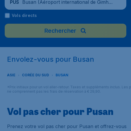
Busan (Aéroport international de Gimha
PUS
e), Corée du Sud
Vols directs
Rechercher
Envolez-vous pour Busan
ASIE
CORÉE DU SUD
BUSAN
*Prix initiaux pour un vol aller-retour. Taxes et suppléments inclus. Les p
ne comprennent pas les frais de réservation à € 29,90.
Vol pas cher pour Pusan
Prenez votre vol pas cher pour Pusan et offrez-vous