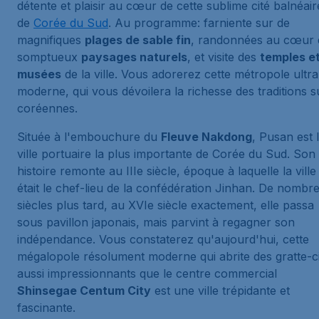
détente et plaisir au cœur de cette sublime cité balnéair
de
Corée du Sud
. Au programme: farniente sur de
magnifiques
plages de sable fin
, randonnées au cœur 
somptueux
paysages naturels
, et visite des
temples e
musées
de la ville. Vous adorerez cette métropole ultra
moderne, qui vous dévoilera la richesse des traditions s
coréennes.
Située à l'embouchure du
Fleuve Nakdong
, Pusan est 
ville portuaire la plus importante de Corée du Sud. Son
histoire remonte au IIIe siècle, époque à laquelle la ville
était le chef-lieu de la confédération Jinhan. De nombr
siècles plus tard, au XVIe siècle exactement, elle passa
sous pavillon japonais, mais parvint à regagner son
indépendance. Vous constaterez qu'aujourd'hui, cette
mégalopole résolument moderne qui abrite des gratte-ci
aussi impressionnants que le centre commercial
Shinsegae Centum City
est une ville trépidante et
fascinante.