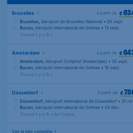
63
€
Bruxelles
à partir de
Bruxelles
,
Aéroport de Bruxelles-National
• 06 sept.
Busan
,
Aéroport international de Gimhae
• 13 sept.
Trouvé il y a 1h
•
64
€
Amsterdam
à partir de
Amsterdam
,
Aéroport Schiphol (Amsterdam)
• 05 sept.
Busan
,
Aéroport international de Gimhae
• 16 sept.
Trouvé il y a 1h
•
78
€
Düsseldorf
à partir de
Düsseldorf
,
Aéroport international de Düsseldorf
• 25 no
Busan
,
Aéroport international de Gimhae
• 03 déc.
Trouvé il y a 1h
•
Air France
Voir la liste complète