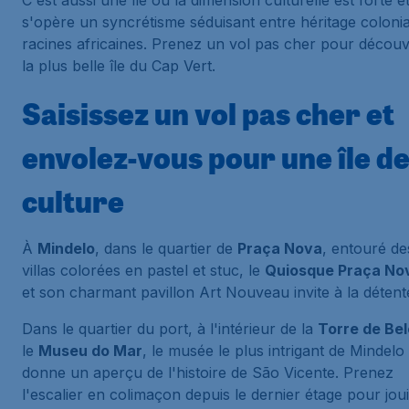
C'est aussi une île où la dimension culturelle est forte e
s'opère un syncrétisme séduisant entre héritage colonia
racines africaines. Prenez un vol pas cher pour découv
la plus belle île du Cap Vert.
Saisissez un vol pas cher et
envolez-vous pour une île d
culture
À
Mindelo
, dans le quartier de
Praça Nova
, entouré de
villas colorées en pastel et stuc, le
Quiosque Praça No
et son charmant pavillon Art Nouveau invite à la détent
Dans le quartier du port, à l'intérieur de la
Torre de Be
le
Museu do Mar
, le musée le plus intrigant de Mindelo
donne un aperçu de l'histoire de São Vicente. Prenez
l'escalier en colimaçon depuis le dernier étage pour joui