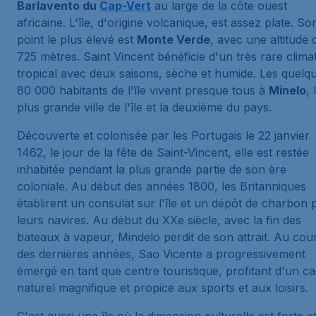
Barlavento du
Cap-Vert
au large de la côte ouest
africaine. L'île, d'origine volcanique, est assez plate. So
point le plus élevé est
Monte Verde
, avec une altitude 
725 mètres. Saint Vincent bénéficie d'un très rare clima
tropical avec deux saisons, sèche et humide. Les quelq
80 000 habitants de l'île vivent presque tous à
Minelo
, 
plus grande ville de l'île et la deuxième du pays.
Découverte et colonisée par les Portugais le 22 janvier
1462, le jour de la fête de Saint-Vincent, elle est restée
inhabitée pendant la plus grande partie de son ère
coloniale. Au début des années 1800, les Britanniques
établirent un consulat sur l'île et un dépôt de charbon 
leurs navires. Au début du XXe siècle, avec la fin des
bateaux à vapeur, Mindelo perdit de son attrait. Au cou
des dernières années, Sao Vicente a progressivement
émergé en tant que centre touristique, profitant d'un c
naturel magnifique et propice aux sports et aux loisirs.