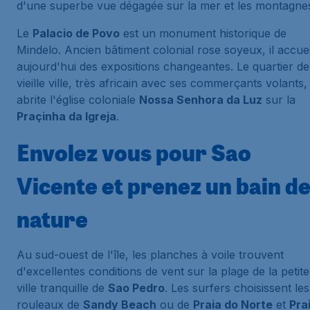
d'une superbe vue dégagée sur la mer et les montagne
Le
Palacio de Povo
est un monument historique de
Mindelo. Ancien bâtiment colonial rose soyeux, il accuei
aujourd'hui des expositions changeantes. Le quartier de
vieille ville, très africain avec ses commerçants volants,
abrite l'église coloniale
Nossa Senhora da Luz
sur la
Praçinha da Igreja
.
Envolez vous pour Sao
Vicente et prenez un bain d
nature
Au sud-ouest de l'île, les planches à voile trouvent
d'excellentes conditions de vent sur la plage de la petite
ville tranquille de
Sao Pedro
. Les surfers choisissent les
rouleaux de
Sandy Beach
ou de
Praia do Norte
et
Pra