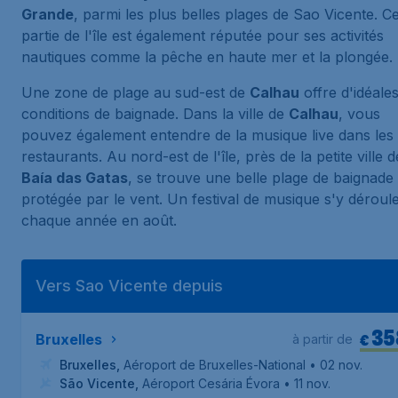
Grande
, parmi les plus belles plages de Sao Vicente. Ce
partie de l'île est également réputée pour ses activités
nautiques comme la pêche en haute mer et la plongée.
Une zone de plage au sud-est de
Calhau
offre d'idéale
conditions de baignade. Dans la ville de
Calhau
, vous
pouvez également entendre de la musique live dans les
restaurants. Au nord-est de l'île, près de la petite ville d
Baía das Gatas
, se trouve une belle plage de baignade
protégée par le vent. Un festival de musique s'y déroul
chaque année en août.
Vers Sao Vicente depuis
35
€
Bruxelles
à partir de
Bruxelles
,
Aéroport de Bruxelles-National
• 02 nov.
São Vicente
,
Aéroport Cesária Évora
• 11 nov.