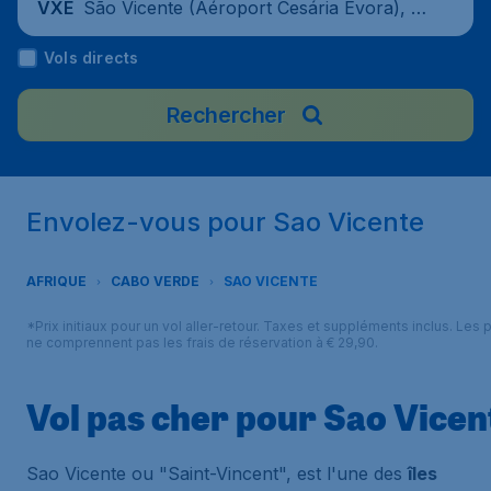
São Vicente (Aéroport Cesária Évora), C
VXE
ap-Vert
Vols directs
Rechercher
Envolez-vous pour Sao Vicente
AFRIQUE
CABO VERDE
SAO VICENTE
*Prix initiaux pour un vol aller-retour. Taxes et suppléments inclus. Les p
ne comprennent pas les frais de réservation à € 29,90.
Vol pas cher pour Sao Vicen
Sao Vicente ou "Saint-Vincent", est l'une des
îles