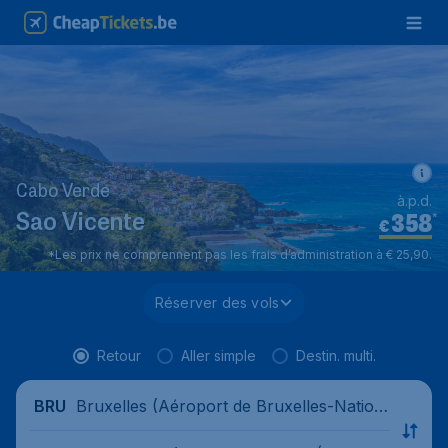
Cabo Verde
à.p.d.
358
*
Sao Vicente
€
*Les prix ne comprennent pas les frais d’administration à € 25,90.
Réserver des vols
Retour
Aller simple
Destin. multi.
Bruxelles (Aéroport de Bruxelles-Nation
BRU
al), Belgique