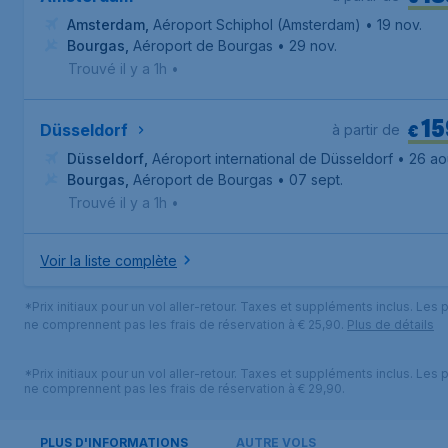
Amsterdam
,
Aéroport Schiphol (Amsterdam)
• 19 nov.
Bourgas
,
Aéroport de Bourgas
• 29 nov.
Trouvé il y a 1h
•
15
€
Düsseldorf
à partir de
Düsseldorf
,
Aéroport international de Düsseldorf
• 26 ao
Bourgas
,
Aéroport de Bourgas
• 07 sept.
Trouvé il y a 1h
•
Voir la liste complète
*Prix initiaux pour un vol aller-retour. Taxes et suppléments inclus. Les p
ne comprennent pas les frais de réservation à € 25,90.
Plus de détails
*Prix initiaux pour un vol aller-retour. Taxes et suppléments inclus. Les p
ne comprennent pas les frais de réservation à € 29,90.
PLUS D'INFORMATIONS
AUTRE VOLS