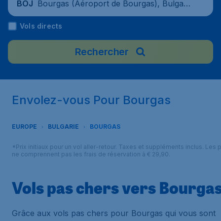
Bourgas (Aéroport de Bourgas), Bulgari
BOJ
e
Vols directs
Rechercher
Envolez-vous Pour Bourgas
EUROPE
BULGARIE
BOURGAS
*Prix initiaux pour un vol aller-retour. Taxes et suppléments inclus. Les p
ne comprennent pas les frais de réservation à € 29,90.
Vols pas chers vers Bourga
Grâce aux vols pas chers pour Bourgas qui vous sont