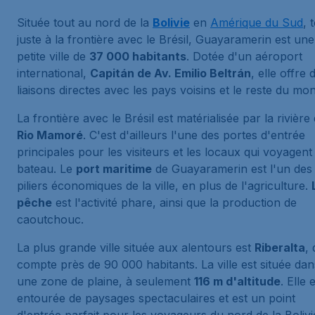
Située tout au nord de la
Bolivie
en
Amérique du Sud
, 
juste à la frontière avec le Brésil, Guayaramerin est une
petite ville de
37 000 habitants
. Dotée d'un aéroport
international,
Capitán de Av. Emilio Beltrán
, elle offre 
liaisons directes avec les pays voisins et le reste du mo
La frontière avec le Brésil est matérialisée par la rivière
Rio Mamoré
. C'est d'ailleurs l'une des portes d'entrée
principales pour les visiteurs et les locaux qui voyagent
bateau. Le
port maritime
de Guayaramerin est l'un des
piliers économiques de la ville, en plus de l'agriculture.
pêche
est l'activité phare, ainsi que la production de
caoutchouc.
La plus grande ville située aux alentours est
Riberalta
, 
compte près de 90 000 habitants. La ville est située dan
une zone de plaine, à seulement
116 m d'altitude
. Elle 
entourée de paysages spectaculaires et est un point