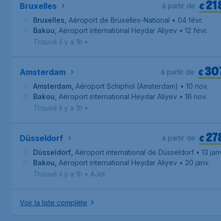
21
€
Bruxelles
à partir de
Bruxelles
,
Aéroport de Bruxelles-National
• 04 févr.
Bakou
,
Aéroport international Heydar Aliyev
• 12 févr.
Trouvé il y a 1h
•
30
€
Amsterdam
à partir de
Amsterdam
,
Aéroport Schiphol (Amsterdam)
• 10 nov.
Bakou
,
Aéroport international Heydar Aliyev
• 16 nov.
Trouvé il y a 1h
•
27
€
Düsseldorf
à partir de
Düsseldorf
,
Aéroport international de Düsseldorf
• 13 jan
Bakou
,
Aéroport international Heydar Aliyev
• 20 janv.
Trouvé il y a 1h
•
AJet
Voir la liste complète