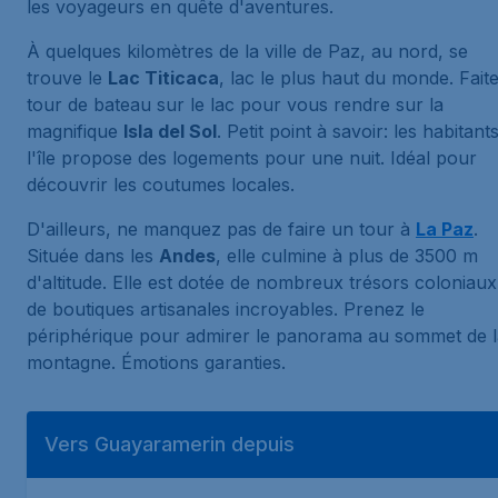
les voyageurs en quête d'aventures.
À quelques kilomètres de la ville de Paz, au nord, se
trouve le
Lac Titicaca
, lac le plus haut du monde. Fait
tour de bateau sur le lac pour vous rendre sur la
magnifique
Isla del Sol
. Petit point à savoir: les habitant
l'île propose des logements pour une nuit. Idéal pour
découvrir les coutumes locales.
D'ailleurs, ne manquez pas de faire un tour à
La Paz
.
Située dans les
Andes
, elle culmine à plus de 3500 m
d'altitude. Elle est dotée de nombreux trésors coloniaux
de boutiques artisanales incroyables. Prenez le
périphérique pour admirer le panorama au sommet de l
montagne. Émotions garanties.
Vers Guayaramerin depuis