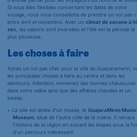
d'entrée parfait pour les voyageurs du nord de la Bolivi
Si vous êtes flexibles concernant les dates de votre
voyage, nous vous conseillons de prendre un vol pas 
entre avril et novembre. Avec un
climat de savane à h
sec
, les saisons sont inversées et l'été est la période la
plus pluvieuse.
Les choses à faire
Après un vol pas cher pour la ville de Guayaramerin, vo
les principales choses à faire au centre et dans les
alentours. Attention, emmenez des bonnes chaussures
dans votre valise ainsi que des affaires chaudes et un
kaway.
La ville est dotée d'un musée, le
GuajaraMirim Munic
Museum
, situé de l'autre côté de la rivière. Il retrace
l'histoire de la région en suivant les étapes sous la f
d'un parcours intéressant.