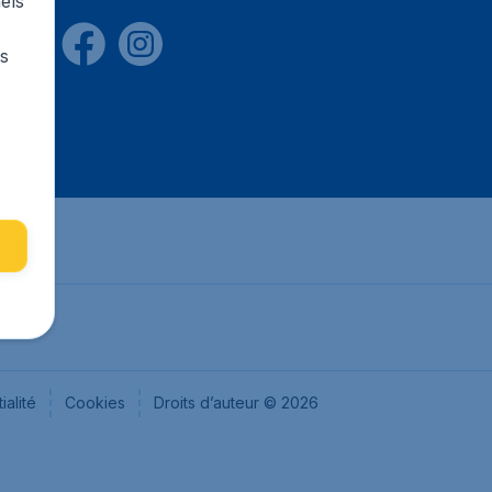
els
rs
ialité
Cookies
Droits d’auteur © 2026