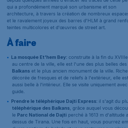
depuis quelques années d'effacer les traces de cette pé
qui a profondément marqué son urbanisme et son
architecture, à travers la création de nombreux espace
et le ravalement joyeux des barres d'HLM à grand renf
teintes multicolores et d'œuvres de street art.
À faire
La mosquée Et'hem Bey
: construite à la fin du XVIIIe
au centre de la ville, elle est l'une des plus belles des
Balkans
et le plus ancien monument de la ville. Rich
décorée de fresques et de reliefs à l'extérieur, elle es
aussi belle à l'intérieur. Elle se visite uniquement ave
guide.
Prendre le téléphérique Dajti Express
: il s'agit du p
téléphérique des Balkans
, grâce auquel vous décou
le
Parc National de Dajti
perché à 1613 m d'altitude 
dessus de Tirana. Une fois en haut, vous pourrez e