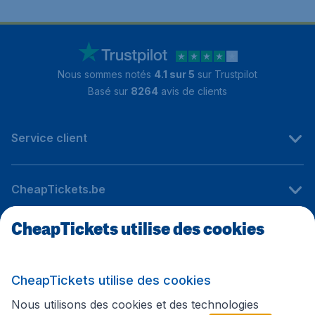
Nous sommes notés
4.1 sur 5
sur Trustpilot
Basé sur
8264
avis de clients
Service client
CheapTickets.be
CheapTickets utilise des cookies
Sites internationaux
CheapTickets utilise des cookies
Suivez CheapTickets.be
Nous utilisons des cookies et des technologies