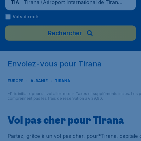
Tirana (Aéroport International de Tirana
TIA
-Mère-Teresa), Albanie
Vols directs
Rechercher
Envolez-vous pour Tirana
EUROPE
ALBANIE
TIRANA
*Prix initiaux pour un vol aller-retour. Taxes et suppléments inclus. Les p
comprennent pas les frais de réservation à € 29,90.
Vol pas cher pour Tirana
Partez, grâce à un vol pas cher, pour*Tirana, capitale 