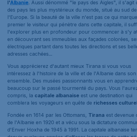
l'
Albanie
. Aussi dénommé "le pays des Aigles", il s'agit 
des pays les plus mystérieux du monde, situé au sud de
l'Europe. Si la beauté de la ville n'est pas ce qui marqu
premier le visiteur qui pénètre dans cette capitale, il suff
l'explorer plus en profondeur pour commencer à s'y a
en découvrant ses immeubles aux façades colorées, ses
électriques partant dans toutes les directions et ses bell
adresses cachées...
Vous apprécierez d'autant mieux Tirana si vous vous
intéressez à l'histoire de la ville et de l'Albanie dans son
ensemble. Des musées passionnants vous en apprendr
beaucoup sur le passé tourmenté du pays. Vous l'aure
compris, la
capitale albanaise
est une destination qui
comblera les voyageurs en quête de
richesses culture
Fondée en 1614 par les Ottomans,
Tirana
est devenue c
de l'Albanie en 1920 et a vécu sous la dictature commu
d'Enver Hoxha de 1945 à 1991. La capitale albanaise te