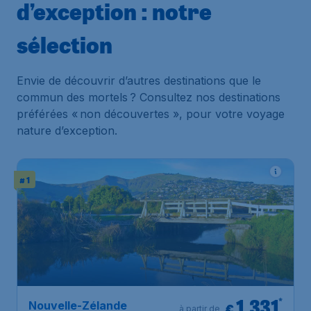
d’exception : notre
sélection
Envie de découvrir d’autres destinations que le
commun des mortels ? Consultez nos destinations
préférées « non découvertes », pour votre voyage
nature d’exception.
# 1
1.331
*
Nouvelle-Zélande
€
à partir de