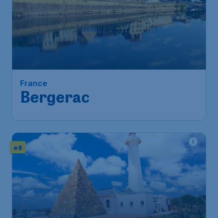
France
Bergerac
# 8