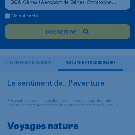
Gênes (Aéroport de Gênes-Christophe-C
GOA
olomb), Italie
Vols directs
Rechercher
NATURE HORS D'EUROPE
NATURE EXTRAORDINAIRE
Le sentiment de.. l'aventure
*Prix initiaux pour un vol aller-retour. Taxes et suppléments inclus.
Les prix ne comprennent pas les frais de réservation à € 29,90.
Voyages nature