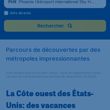
Phoenix (Aéroport international Sky Har
PHX
bor de Phoenix), États-Unis
Vols directs
Rechercher
Parcours de découvertes par des
métropoles impressionnantes
*Prix initiaux pour un vol aller-retour. Taxes et suppléments inclus.
Les prix ne comprennent pas les frais de réservation à € 29,90.
La Côte ouest des États-
Unis: des vacances