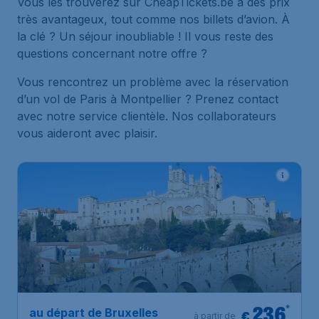
Vous les trouverez sur CheapTickets.be à des prix
très avantageux, tout comme nos billets d’avion. À
la clé ? Un séjour inoubliable ! Il vous reste des
questions concernant notre offre ?
Vous rencontrez un problème avec la réservation
d’un vol de Paris à Montpellier ? Prenez contact
avec notre service clientèle. Nos collaborateurs
vous aideront avec plaisir.
236
*
au départ de Bruxelles
€
à partir de