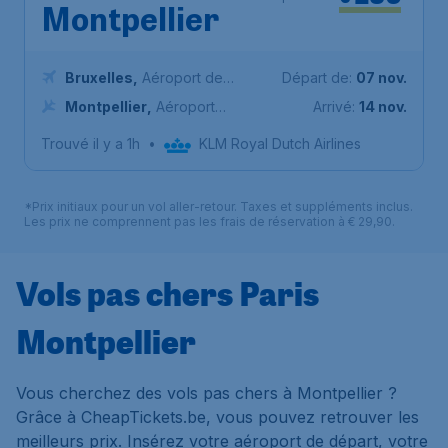
Montpellier
Bruxelles
,
Aéroport de
Départ de:
07 nov.
Bruxelles-National
Montpellier
,
Aéroport
Arrivé:
14 nov.
Montpellier Méditerranée
Trouvé il y a 1h
•
KLM Royal Dutch Airlines
*Prix initiaux pour un vol aller-retour. Taxes et suppléments inclus.
Les prix ne comprennent pas les frais de réservation à € 29,90.
Vols pas chers Paris
Montpellier
Vous cherchez des vols pas chers à Montpellier ?
Grâce à CheapTickets.be, vous pouvez retrouver les
meilleurs prix. Insérez votre aéroport de départ, votre