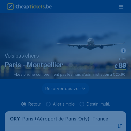
Vols pas chers
dès
89
*
Paris - Montpellier
€
*Les prix ne comprennent pas les frais d’administration à € 25,90.
Réserver des vols
Retour
Aller simple
Destin. multi.
Paris (Aéroport de Paris-Orly), France
ORY